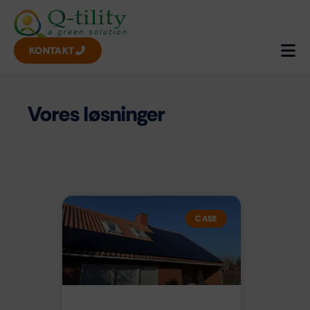
KONTAKT
Vores løsninger
CASE