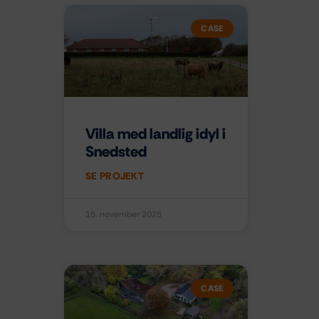
CASE
Villa med landlig idyl i
Snedsted
SE PROJEKT
15. november 2025
CASE