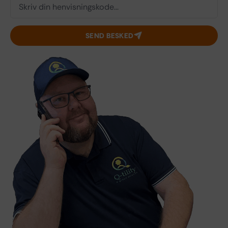
SEND BESKED
Alternative: