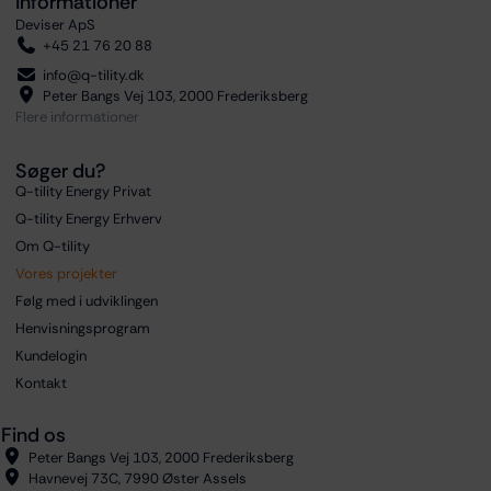
Informationer
Deviser ApS
+45 21 76 20 88
info@q-tility.dk
Peter Bangs Vej 103, 2000 Frederiksberg
Flere informationer
Søger du?
Q-tility Energy Privat
Q-tility Energy Erhverv
Om Q-tility
Vores projekter
Følg med i udviklingen
Henvisningsprogram
Kundelogin
Kontakt
Find os
Peter Bangs Vej 103, 2000 Frederiksberg
Havnevej 73C, 7990 Øster Assels