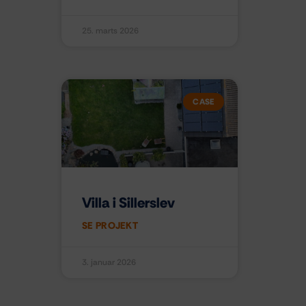
25. marts 2026
CASE
Villa i Sillerslev
SE PROJEKT
3. januar 2026