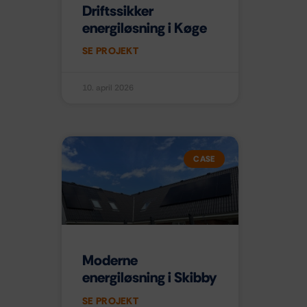
Driftssikker
energiløsning i Køge
SE PROJEKT
10. april 2026
CASE
Moderne
energiløsning i Skibby
SE PROJEKT