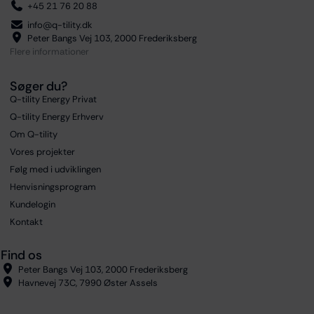
+45 21 76 20 88
info@q-tility.dk
Peter Bangs Vej 103, 2000 Frederiksberg
Flere informationer
Søger du?
Q-tility Energy Privat
Q-tility Energy Erhverv
Om Q-tility
Vores projekter
Følg med i udviklingen
Henvisningsprogram
Kundelogin
Kontakt
Find os
Peter Bangs Vej 103, 2000 Frederiksberg
Havnevej 73C, 7990 Øster Assels