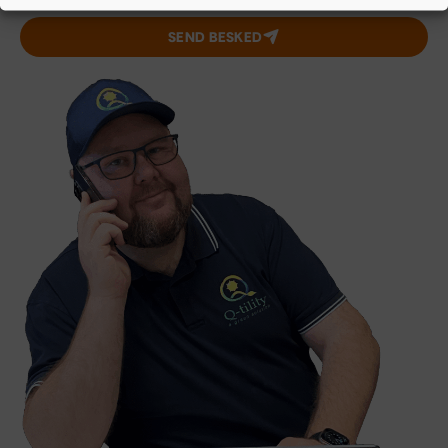
SEND BESKED
Alternative: