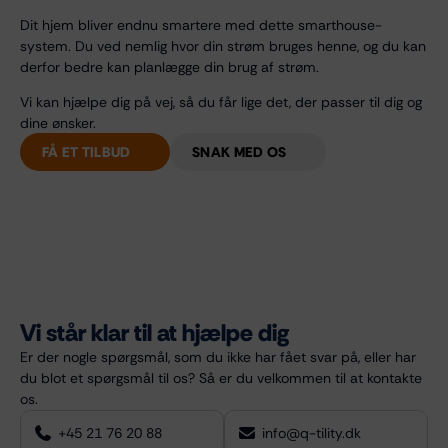
Dit hjem bliver endnu smartere med dette smarthouse-
system. Du ved nemlig hvor din strøm bruges henne, og du kan
derfor
bedre kan planlægge din brug af strøm.
Vi kan hjælpe dig på vej, så du får lige det, der passer til dig og
dine ønsker.
FÅ ET TILBUD
SNAK MED OS
Vi står klar til at hjælpe dig
Er der nogle spørgsmål, som du ikke har fået svar på, eller har
du blot et spørgsmål til os? Så er du velkommen til at kontakte
os.
+45 21 76 20 88
info@q-tility.dk